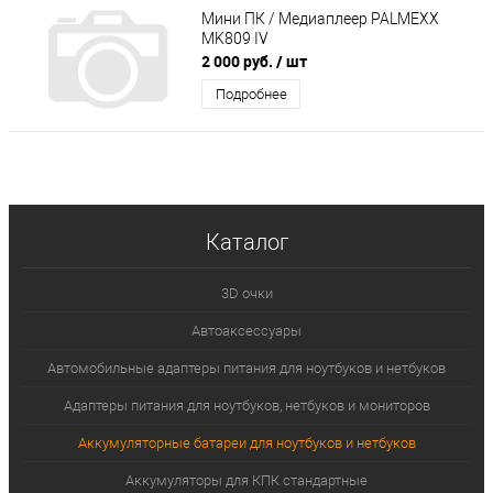
Мини ПК / Медиаплеер PALMEXX
MK809 IV
2 000 руб.
/ шт
Подробнее
Каталог
3D очки
Автоаксессуары
Автомобильные адаптеры питания для ноутбуков и нетбуков
Адаптеры питания для ноутбуков, нетбуков и мониторов
Аккумуляторные батареи для ноутбуков и нетбуков
Аккумуляторы для КПК стандартные