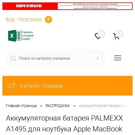
Определение
Вход
Регистрация
0
0
Каталог товаров
•
•
Главная страница
РАСПРОДАЖА
Аккумуляторная батарея PALMEXX
Аккумуляторная батарея PALMEXX
A1495 для ноутбука Apple MacBook