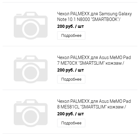
Чехол PALMEXX для Samsung Galaxy
Note 10.1 N8000 "SMARTBOOK"/
голубой/
200 руб.
/ шт
Подробнее
Чехол PALMEXX для Asus MeMO Pad
7 ME70CX "SMARTSLIM" кожзам /
черный/
200 руб.
/ шт
Подробнее
Чехол PALMEXX для Asus MeMO Pad
8 ME581CL "SMARTSLIM" кожзам /
черный/
200 руб.
/ шт
Подробнее