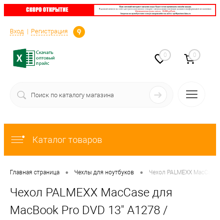
Определение
Вход
Регистрация
0
0
Каталог товаров
•
•
Главная страница
Чехлы для ноутбуков
Чехол PALMEXX MacCase 
Чехол PALMEXX MacCase для
MacBook Pro DVD 13" A1278 /