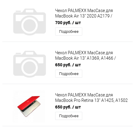
Чехол PALMEXX MacCase для
MacBook Air 13" 2020 A2179 /
матовый серый
700 руб.
/ шт
Подробнее
Чехол PALMEXX MacCase для
MacBook Air 13" A1369, A1466 /
матовый бирюзовый
650 руб.
/ шт
Подробнее
Чехол PALMEXX MacCase для
MacBook Pro Retina 13" A1425, A1502
/матовый красный
650 руб.
/ шт
Подробнее