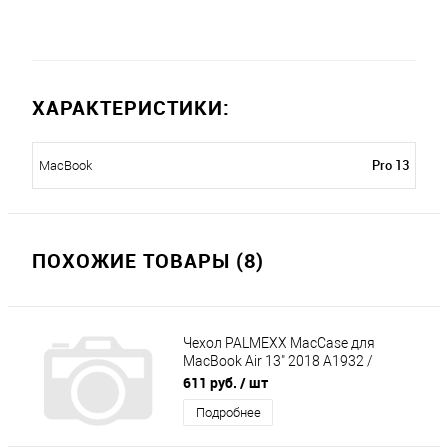
ХАРАКТЕРИСТИКИ:
Pro 13
MacBook
ПОХОЖИЕ ТОВАРЫ (8)
Чехол PALMEXX MacCase для
MacBook Air 13" 2018 A1932 /
матовый синий
611 руб.
/ шт
Подробнее