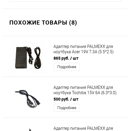
ПОХОЖИЕ ТОВАРЫ (8)
Адаптер питания PALMEXX для
ноутбука Acer 19V 7.3A (5.5*2.5)
(кабель питания в комплекте)
865 руб.
/ шт
Подробнее
Адаптер питания PALMEXX для
ноутбука Toshiba 15V 6A (6.3*3.0)
(кабель питания в комплекте)
500 руб.
/ шт
Подробнее
Адаптер питания PALMEXX для