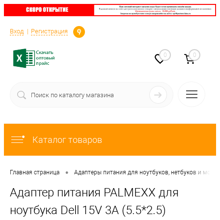
Определение
Вход
Регистрация
0
0
Каталог товаров
•
Главная страница
Адаптеры питания для ноутбуков, нетбуков и мони
Адаптер питания PALMEXX для
ноутбука Dell 15V 3A (5.5*2.5)