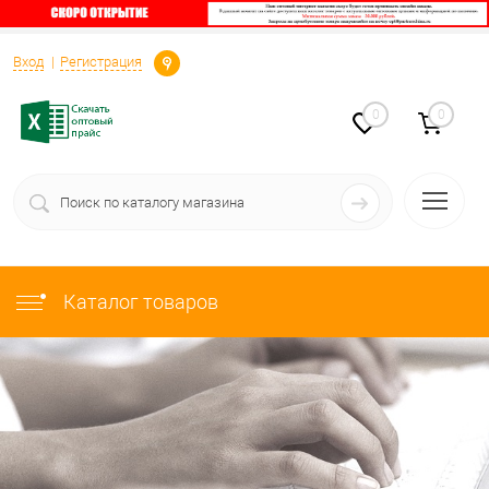
Определение
Вход
Регистрация
0
0
Каталог товаров