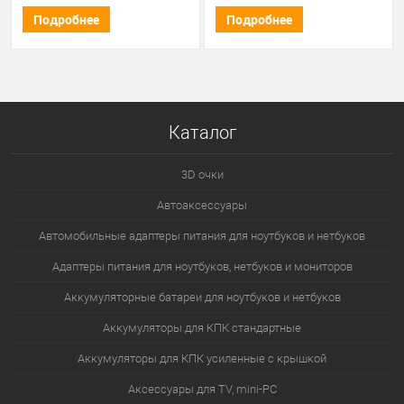
Подробнее
Подробнее
Каталог
3D очки
Автоаксессуары
Автомобильные адаптеры питания для ноутбуков и нетбуков
Адаптеры питания для ноутбуков, нетбуков и мониторов
Аккумуляторные батареи для ноутбуков и нетбуков
Аккумуляторы для КПК стандартные
Аккумуляторы для КПК усиленные с крышкой
Аксессуары для TV, mini-PC