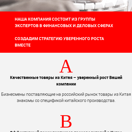
НАША КОМПАНИЯ СОСТОИТ ИЗ ГРУППЫ
ЭКСПЕРТОВ В ФИНАНСОВЫХ И ДЕЛОВЫХ СФЕРАХ
СОЗДАДИМ СТРАТЕГИЮ УВЕРЕННОГО РОСТА
ВМЕСТЕ
A
Качественные товары из Китая – уверенный рост Вашей
компании
Бизнесмены поставляющие на российский рынок товары из Китая
знакомы со спецификой китайского производства.
B