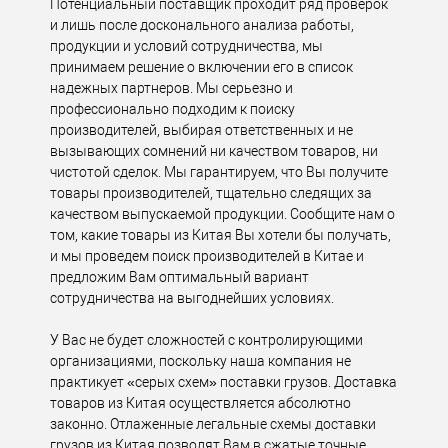
Потенциальный поставщик проходит ряд проверок
и лишь после досконального анализа работы,
продукции и условий сотрудничества, мы
принимаем решение о включении его в список
надежных партнеров. Мы серьезно и
профессионально подходим к поиску
производителей, выбирая ответственных и не
вызывающих сомнений ни качеством товаров, ни
чистотой сделок. Мы гарантируем, что Вы получите
товары производителей, тщательно следящих за
качеством выпускаемой продукции. Сообщите нам о
том, какие товары из Китая Вы хотели бы получать,
и мы проведем поиск производителей в Китае и
предложим Вам оптимальный вариант
сотрудничества на выгоднейших условиях.
У Вас не будет сложностей с контролирующими
организациями, поскольку наша компания не
практикует «серых схем» поставки грузов. Доставка
товаров из Китая осуществляется абсолютно
законно. Отлаженные легальные схемы доставки
грузов из Китая позволят Вам в сжатые точные