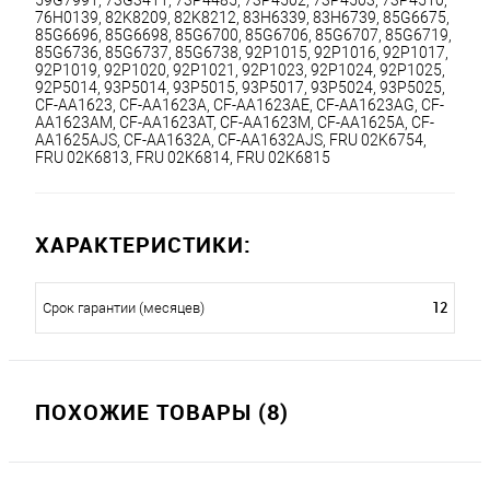
76H0139, 82K8209, 82K8212, 83H6339, 83H6739, 85G6675, 
85G6696, 85G6698, 85G6700, 85G6706, 85G6707, 85G6719, 
85G6736, 85G6737, 85G6738, 92P1015, 92P1016, 92P1017, 
92P1019, 92P1020, 92P1021, 92P1023, 92P1024, 92P1025, 
92P5014, 93P5014, 93P5015, 93P5017, 93P5024, 93P5025, 
CF-AA1623, CF-AA1623A, CF-AA1623AE, CF-AA1623AG, CF-
AA1623AM, CF-AA1623AT, CF-AA1623M, CF-AA1625A, CF-
AA1625AJS, CF-AA1632A, CF-AA1632AJS, FRU 02K6754, 
FRU 02K6813, FRU 02K6814, FRU 02K6815
ХАРАКТЕРИСТИКИ:
12
Срок гарантии (месяцев)
ПОХОЖИЕ ТОВАРЫ (8)