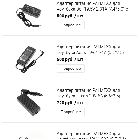
Адаптер питания PALMEXX для
ноутбука Dell 19.5V 2.31A (7.4*5.0) с
иглой (кабель питания в комплекте)
500 руб.
/ шт
Подробнее
Адаптер питания PALMEXX для
ноутбука Asus 19V 4.74A (5.5*2.5)
(кабель питания в комплекте)
500 руб.
/ шт
Подробнее
Адаптер питания PALMEXX для
ноутбука Liteon 20V 6A (5.5*2.5)
(кабель питания в комплекте)
720 руб.
/ шт
Подробнее
Адаптер питания PALMEXX для