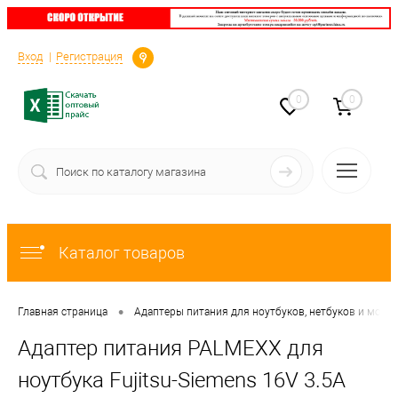
Определение
Вход
Регистрация
0
0
Каталог товаров
•
Главная страница
Адаптеры питания для ноутбуков, нетбуков и мони
Адаптер питания PALMEXX для
ноутбука Fujitsu-Siemens 16V 3.5A