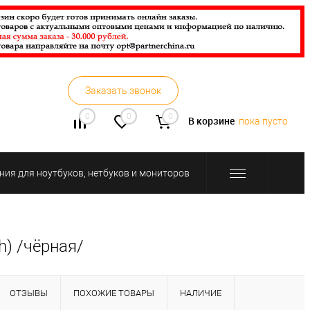
Заказать звонок
0
0
0
В корзине
пока пусто
ния для ноутбуков, нетбуков и мониторов
) /чёрная/
ОТЗЫВЫ
ПОХОЖИЕ ТОВАРЫ
НАЛИЧИЕ