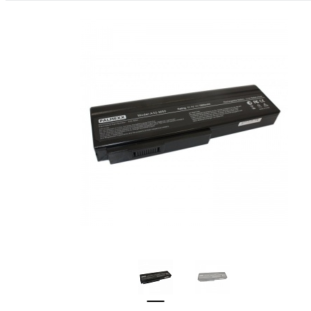
ФАЙЛЫ
ВИДЕО