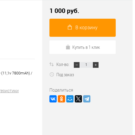
1 000 руб.
В корзину
Купить в 1 клик
Кол-во:
(11,1v 7800mAh) /
Под заказ
Поделиться
теристики