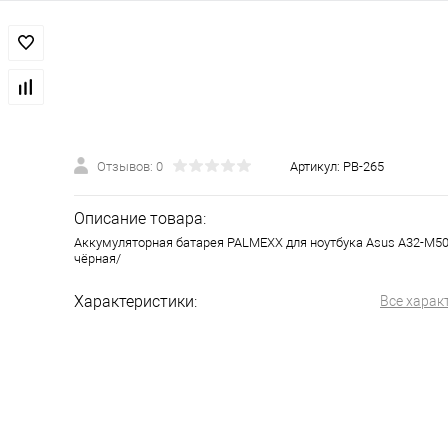
Отзывов: 0
Артикул:
PB-265
Описание товара:
Аккумуляторная батарея PALMEXX для ноутбука Asus A32-M50 
чёрная/
Характеристики:
Все харак