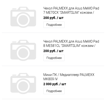
Чехол PALMEXX для Asus MeMO Pad
7 ME70CX "SMARTSLIM" кожзам /
черный/
200 руб.
/ шт
Подробнее
Чехол PALMEXX для Asus MeMO Pad
8 ME581CL "SMARTSLIM" кожзам /
черный/
200 руб.
/ шт
Подробнее
Мини ПК / Медиаплеер PALMEXX
MK809 IV
2 000 руб.
/ шт
Подробнее