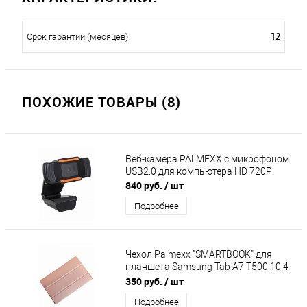
12
Срок гарантии (месяцев)
ПОХОЖИЕ ТОВАРЫ (8)
Веб-камера PALMEXX с микрофоном
USB2.0 для компьютера HD 720P
840 руб.
/ шт
Подробнее
Чехол Palmexx "SMARTBOOK" для
планшета Samsung Tab A7 T500 10.4
/ розовое золото
350 руб.
/ шт
Подробнее