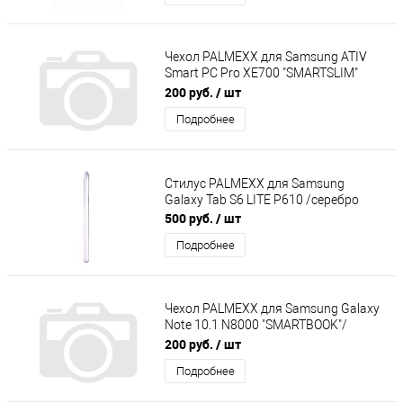
Чехол PALMEXX для Samsung ATIV
Smart PC Pro XE700 "SMARTSLIM"
кожзам /крокодил белый/
200 руб.
/ шт
Подробнее
Стилус PALMEXX для Samsung
Galaxy Tab S6 LITE P610 /серебро
500 руб.
/ шт
Подробнее
Чехол PALMEXX для Samsung Galaxy
Note 10.1 N8000 "SMARTBOOK"/
голубой/
200 руб.
/ шт
Подробнее