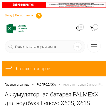
Определение
Вход
Регистрация
0
0
Каталог товаров
•
•
Главная страница
РАСПРОДАЖА
Аккумуляторная батарея PALMEXX
Аккумуляторная батарея PALMEXX
для ноутбука Lenovo X60S, X61S