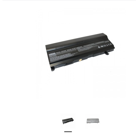
ФАЙЛЫ
ВИДЕО