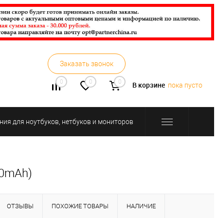
Заказать звонок
0
0
0
В корзине
пока пусто
ния для ноутбуков, нетбуков и мониторов
00mAh)
ОТЗЫВЫ
ПОХОЖИЕ ТОВАРЫ
НАЛИЧИЕ