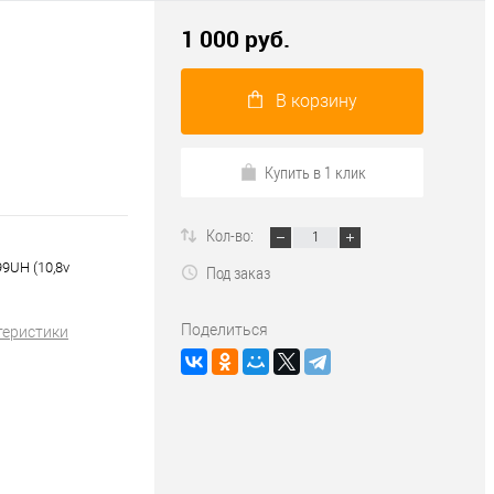
1 000 руб.
В корзину
Купить в 1 клик
Кол-во:
9UH (10,8v
Под заказ
Поделиться
теристики