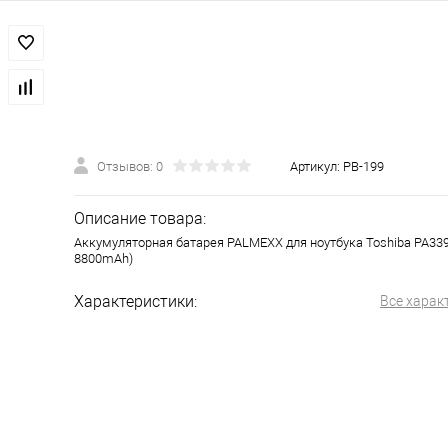
Отзывов: 0
Артикул:
PB-199
Описание товара:
Аккумуляторная батарея PALMEXX для ноутбука Toshiba PA339
8800mAh)
Характеристики:
Все харак