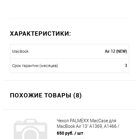
ХАРАКТЕРИСТИКИ:
Air 12 (NEW)
MacBook
3
Срок гарантии (месяцев)
ПОХОЖИЕ ТОВАРЫ (8)
Чехол PALMEXX MacCase для
MacBook Air 13" A1369, A1466 /
матовый бирюзовый
650 руб.
/ шт