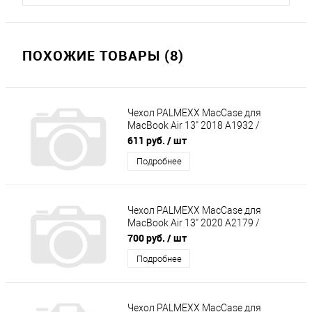
ПОХОЖИЕ ТОВАРЫ (8)
Чехол PALMEXX MacCase для
MacBook Air 13" 2018 A1932 /
матовый синий
611 руб.
/ шт
Подробнее
Чехол PALMEXX MacCase для
MacBook Air 13" 2020 A2179 /
матовый серый
700 руб.
/ шт
Подробнее
Чехол PALMEXX MacCase для