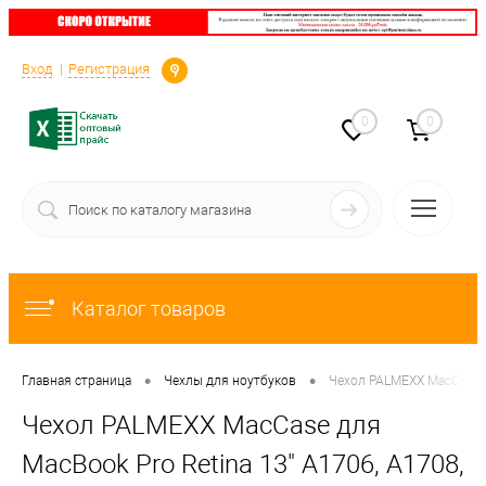
Определение
Вход
Регистрация
0
0
Каталог товаров
•
•
Главная страница
Чехлы для ноутбуков
Чехол PALMEXX MacCase д
Чехол PALMEXX MacCase для
MacBook Pro Retina 13" A1706, A1708,