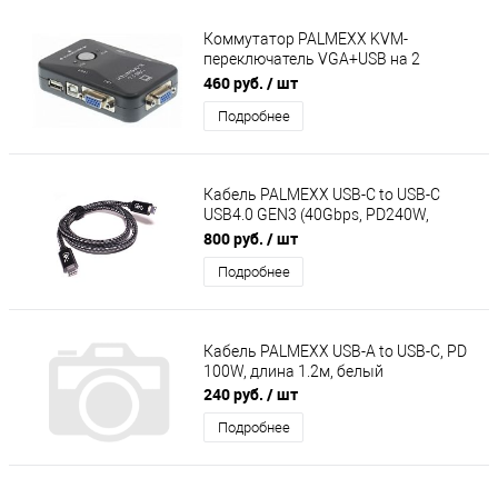
Коммутатор PALMEXX KVM-
переключатель VGA+USB на 2
компьютера
460 руб.
/ шт
Подробнее
Кабель PALMEXX USB-C to USB-C
USB4.0 GEN3 (40Gbps, PD240W,
8K@60Hz), длина 1м
800 руб.
/ шт
Подробнее
Кабель PALMEXX USB-A to USB-C, PD
100W, длина 1.2м, белый
240 руб.
/ шт
Подробнее