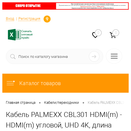
Определение
Вход
Регистрация
0
0
Каталог товаров
•
•
Главная страница
Кабели/переходники
Кабель PALMEXX CBL301 HD
Кабель PALMEXX CBL301 HDMI(m) -
HDMI(m) угловой, UHD 4K, длина