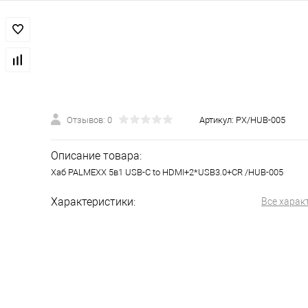
Отзывов: 0
Артикул:
PX/HUB-005
Описание товара:
Хаб PALMEXX 5в1 USB-C to HDMI+2*USB3.0+CR /HUB-005
Характеристики:
Все харак