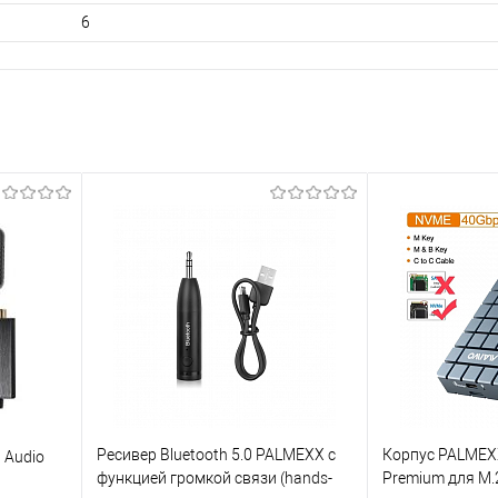
6
Ресивер Bluetooth 5.0 PALMEXX с
Корпус PALMEX
 Audio
функцией громкой связи (hands-
Premium для M.