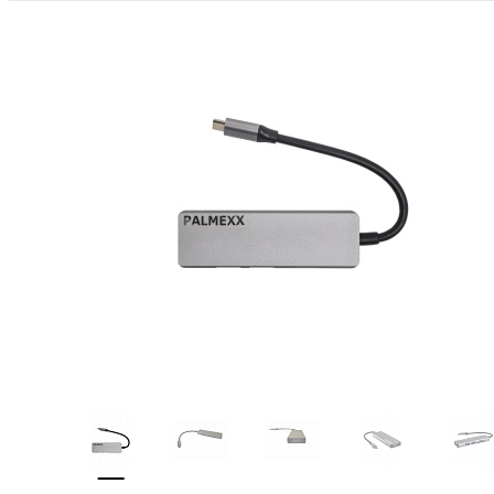
ФАЙЛЫ
ВИДЕО