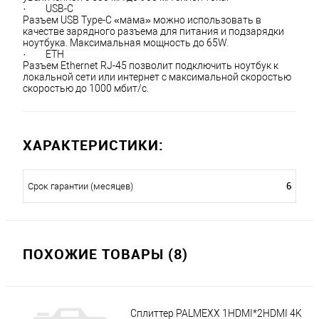
·         USB-C
Разъем USB Type-C «мама» можно использовать в 
качестве зарядного разъема для питания и подзарядки 
ноутбука. Максимальная мощность до 65W.
·         ETH
Разъем Ethernet RJ-45 позволит подключить ноутбук к 
локальной сети или интернет с максимальной скоростью 
скоростью до 1000 мбит/с.
ХАРАКТЕРИСТИКИ:
6
Срок гарантии (месяцев)
ПОХОЖИЕ ТОВАРЫ (8)
Сплиттер PALMEXX 1HDMI*2HDMI 4K