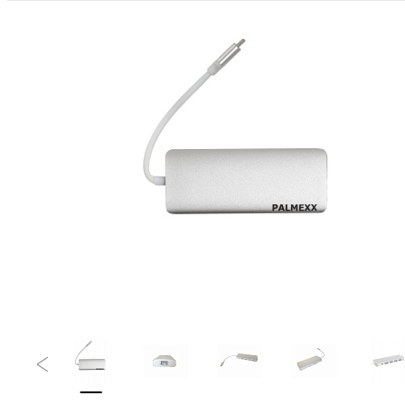
ФАЙЛЫ
ВИДЕО