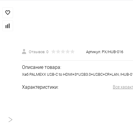
Отзывов: 0
Артикул:
PX/HUB-016
Описание товара:
Хаб PALMEXX USB-C to HDMI+3*USB3.0+USBC+CR+LAN /HUB-0
Характеристики:
Все харак