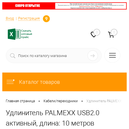
Определение
Вход
Регистрация
0
0
Каталог товаров
•
•
Главная страница
Кабели/переходники
Удлинитель PALMEXX USB2
Удлинитель PALMEXX USB2.0
активный, длина: 10 метров