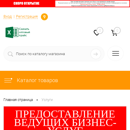
Определение
Вход
Регистрация
0
0
Каталог товаров
•
Главная страница
Услуги
ПРЕДОСТАВЛЕНИЕ
ВЕДУЩИХ БИЗНЕС-