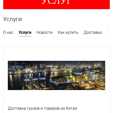
УСЛУГ
Услуги
Услуги
О нас
Новости
Как купить
Доставка
Га
Доставка грузов и товаров из Китая