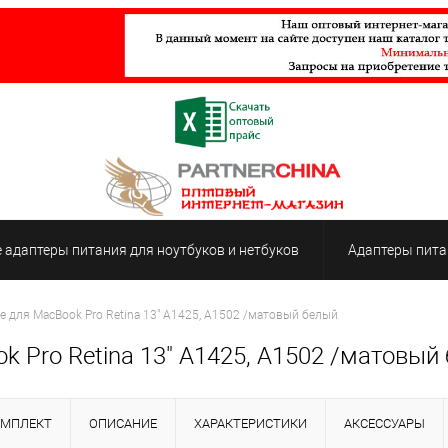
адаптеры питания для ноутбуков и нетбуков
Адаптеры пита
 для MacBook Pro Retina 13" A1425, A1502 /матовый белый
 Pro Retina 13" A1425, A1502 /матовый
ОМПЛЕКТ
ОПИСАНИЕ
ХАРАКТЕРИСТИКИ
АКСЕССУАРЫ