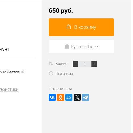
650 руб.
В корзину
Купить в 1 клик
3-WHT
Кол-во:
1502 /матовый
Под заказ
Поделиться
теристики