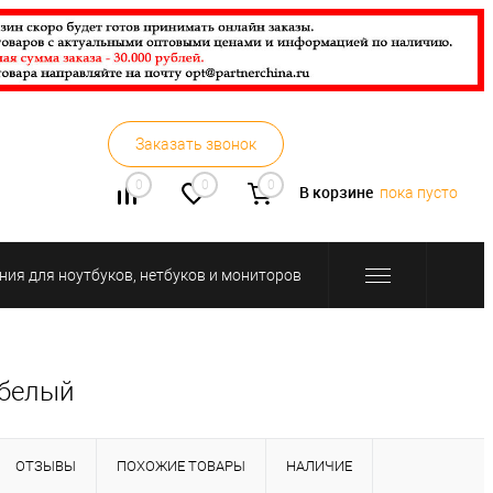
Заказать звонок
0
0
0
В корзине
пока пусто
ния для ноутбуков, нетбуков и мониторов
 белый
ОТЗЫВЫ
ПОХОЖИЕ ТОВАРЫ
НАЛИЧИЕ