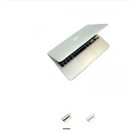
ФАЙЛЫ
ВИДЕО