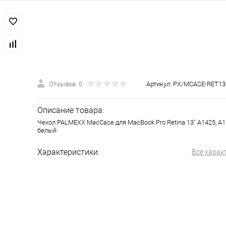
Отзывов: 0
Артикул:
PX/MCASE-RET1
Описание товара:
Чехол PALMEXX MacCase для MacBook Pro Retina 13" A1425, A
белый
Характеристики:
Все харак