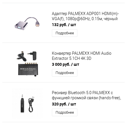
Адаптер PALMEXX ADP001 HDMI(m)-
VGA(f), 1080p@60Hz, 0.15м, чёрный
132 руб.
/ шт
Подробнее
Конвертер PALMEXX HDMI Audio
Extractor 5.1CH 4K 3D
3 000 руб.
/ шт
Подробнее
Ресивер Bluetooth 5.0 PALMEXX с
функцией громкой связи (hands-free),
A2DP, аккумулятор
320 руб.
/ шт
Подробнее