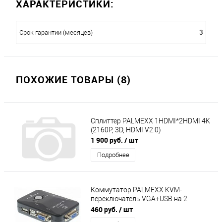
ХАРАКТЕРИСТИКИ:
3
Срок гарантии (месяцев)
ПОХОЖИЕ ТОВАРЫ (8)
Сплиттер PALMEXX 1HDMI*2HDMI 4K
(2160P, 3D, HDMI V2.0)
1 900 руб.
/ шт
Подробнее
Коммутатор PALMEXX KVM-
переключатель VGA+USB на 2
компьютера
460 руб.
/ шт