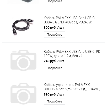
Подробнее
Кабель PALMEXX USB-C to USB-C
USB4.0 GEN3 (40Gbps, PD240W,
8K@60Hz), длина 1м
800 руб.
/ шт
Подробнее
Кабель PALMEXX USB-A to USB-C, PD
100W, длина 1.2м, белый
240 руб.
/ шт
Подробнее
Кабель-удлинитель PALMEXX
CBL112 5.5*2.5(m)-5.5*2.5(f), 18AWG,
120W, 5м
390 руб.
/ шт
Подробнее