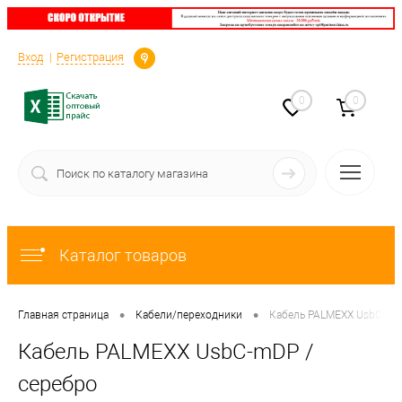
Определение
Вход
Регистрация
0
0
Каталог товаров
•
•
Главная страница
Кабели/переходники
Кабель PALMEXX UsbC-mDP
Кабель PALMEXX UsbC-mDP /
серебро