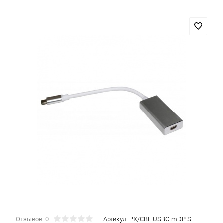
Отзывов: 0
Артикул:
PX/CBL USBC-mDP S