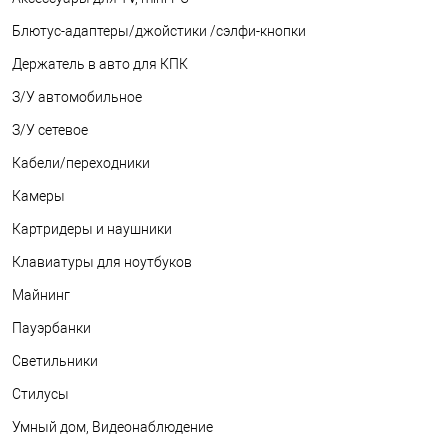
Блютус-адаптеры/джойстики /сэлфи-кнопки
Держатель в авто для КПК
З/У автомобильное
З/У сетевое
Кабели/переходники
Камеры
Картридеры и наушники
Клавиатуры для ноутбуков
Майнинг
Пауэрбанки
Светильники
Стилусы
Умный дом, Видеонаблюдение