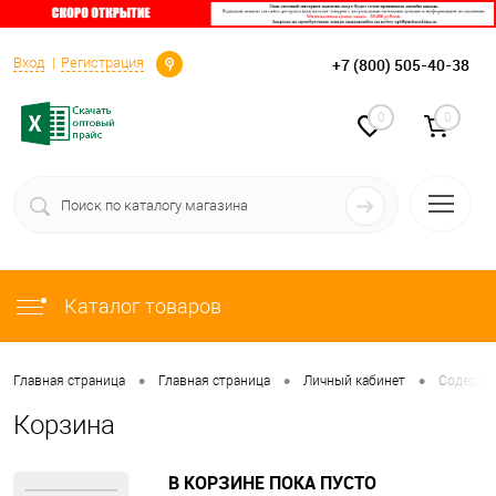
Определение
+7 (800) 505-40-38
Вход
Регистрация
0
0
Каталог товаров
•
•
•
Главная страница
Главная страница
Личный кабинет
Содержи
Корзина
В КОРЗИНЕ ПОКА ПУСТО