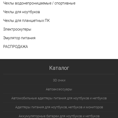
Чехлы водонепроницаемые / спортивные
Чехлы для ноутбуков
Чехлы для планшетных ПК
Электроскутеры
Эмулятор питания
РАСПРОДАЖА
Каталог
3D очки
Автоаксессуары
Автомобильные адаптеры питания для ноутбуков и нетбуков
Адаптеры питания для ноутбуков, нетбуков и мониторов
Аккумуляторные батареи для ноутбуков и нетбуков