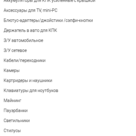
Аккумуляторы для КПК усиленные с крышкой
Аксессуары для TV, mini-PC
Блютус-адаптеры/джойстики /сэлфи-кнопки
Держатель в авто для КПК
З/У автомобильное
З/У сетевое
Кабели/переходники
Камеры
Картридеры и наушники
Клавиатуры для ноутбуков
Майнинг
Пауэрбанки
Светильники
Стилусы