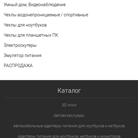
Умный дом, Видеонаблюдение
Чехлы водонепроницаемые / спортивные
Чехлы для ноутбуков
Чехлы для планшетных ПК
Электроскутеры
Эмулятор питания
РАСПРОДАЖА
Каталог
3D очки
Автоаксессуары
Автомобильные адаптеры питания для ноутбуков и нетбуков
Адаптеры питания для ноутбуков, нетбуков и мониторов