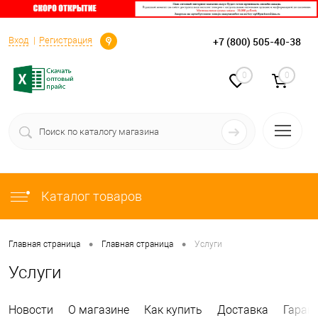
Определение
+7 (800) 505-40-38
Вход
Регистрация
0
0
Каталог товаров
•
•
Главная страница
Главная страница
Услуги
Услуги
Новости
О магазине
Как купить
Доставка
Гаран